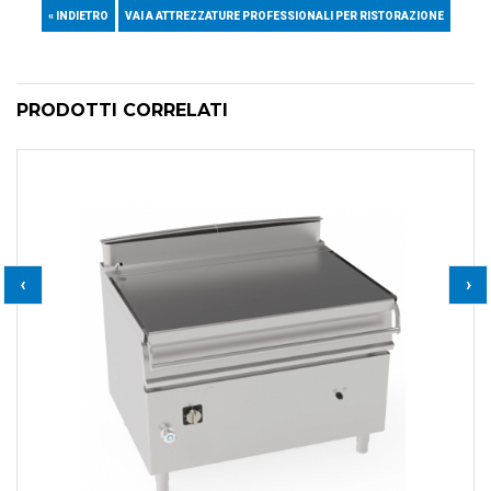
« INDIETRO
VAI A ATTREZZATURE PROFESSIONALI PER RISTORAZIONE
PRODOTTI CORRELATI
‹
›