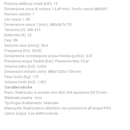
Potenza elettrica totale (kW): 15
Dimensione zona di cottura 1 (LxP mm): fondo vasca 680x567
Numero vasche: 1
Litri vasca 1: 80
Dimensione vasca 1 (mm): 680x567x170
Tensione (V): 380-415
Elettricità (A): 23
Fasi: 3N
Sezione cavo (mmq): 5G4
Frequenza (Hz): 50-60
Dimensione connessione acqua fredda (pollici): 3/4"
Pressione acqua fredda (bar): Pressione Max 5 bar
Volume netto (m3): 0,626
Dimensioni imballo (mm): 880x1026x1109 mm
Peso lordo (Kg): 173
Volume lordo (m3): 1,001
Caratteristiche
Piano: Realizzato in acciaio inox AISI 304 spessore 20/10 mm
Materiale piastra : Inox
Tipologia ribaltamento: Manuale
Manopole: Realizzate in alluminio con protezione all’acqua IPX5
Carico acqua: Con elettrovalvola