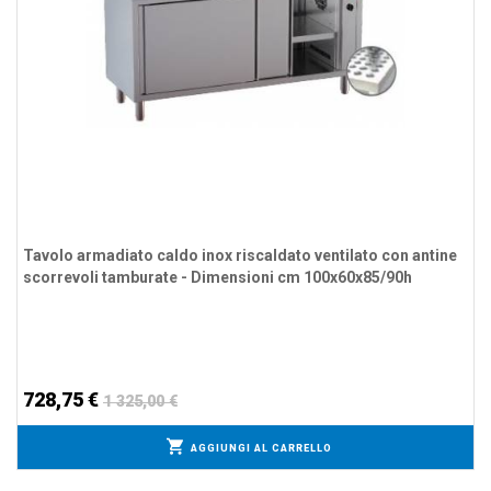
Tavolo armadiato caldo inox riscaldato ventilato con antine
scorrevoli tamburate - Dimensioni cm 100x60x85/90h
728,75 €
1 325,00 €
AGGIUNGI AL CARRELLO