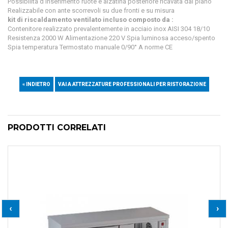
Possibilità d’inserimento ruote e alzatina posteriore ricavata dal piano
Realizzabile con ante scorrevoli su due fronti e su misura
kit di riscaldamento ventilato incluso composto da :
Contenitore realizzato prevalentemente in acciaio inox AISI 304 18/10
Resistenza 2000 W Alimentazione 220 V Spia luminosa acceso/spento
Spia temperatura Termostato manuale 0/90° A norme CE
« INDIETRO
VAI A ATTREZZATURE PROFESSIONALI PER RISTORAZIONE
PRODOTTI CORRELATI
‹
›