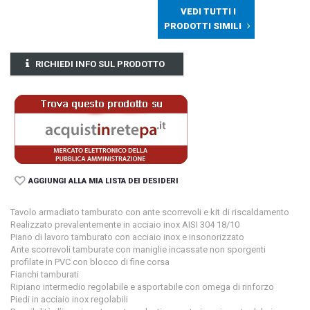
VEDI TUTTI I
PRODOTTI SIMILI
RICHIEDI INFO SUL PRODOTTO
AGGIUNGI ALLA MIA LISTA DEI DESIDERI
Tavolo armadiato tamburato con ante scorrevoli e kit di riscaldamento
Realizzato prevalentemente in acciaio inox AISI 304 18/10
Piano di lavoro tamburato con acciaio inox e insonorizzato
Ante scorrevoli tamburate con maniglie incassate non sporgenti
profilate in PVC con blocco di fine corsa
Fianchi tamburati
Ripiano intermedio regolabile e asportabile con omega di rinforzo
Piedi in acciaio inox regolabili