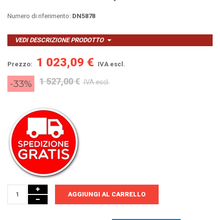
Numero di riferimento:
DN5878
VEDI DESCRIZIONE PRODOTTO
1 023,09 €
Prezzo:
IVA escl.
1 527,00 €
-33%
IVA escl.
AGGIUNGI AL CARRELLO