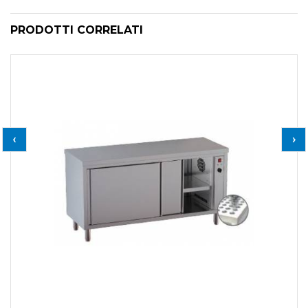
PRODOTTI CORRELATI
‹
›