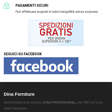
PAGAMENTI SICURI
Può effettuare acquisti in tutta tranquillità senza sorprese.
SEGUICI SU FACEBOOK
Dina Forniture
DinaForniture è un marchio
DINA PROFESSIONAL,
dal 1987, la Forza
della Tradizione.