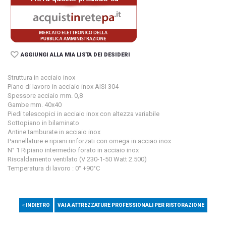
AGGIUNGI ALLA MIA LISTA DEI DESIDERI
Struttura in acciaio inox
Piano di lavoro in acciaio inox AISI 304
Spessore acciaio mm. 0,8
Gambe mm. 40x40
Piedi telescopici in acciaio inox con altezza variabile
Sottopiano in bilaminato
Antine tamburate in acciaio inox
Pannellature e ripiani rinforzati con omega in acciao inox
N° 1 Ripiano intermedio forato in acciaio inox
Riscaldamento ventilato (V 230-1-50 Watt 2.500)
Temperatura di lavoro : 0° +90°C
« INDIETRO
VAI A ATTREZZATURE PROFESSIONALI PER RISTORAZIONE