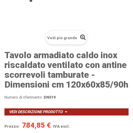
Vedi più grande
Tavolo armadiato caldo inox
riscaldato ventilato con antine
scorrevoli tamburate -
Dimensioni cm 120x60x85/90h
Numero di riferimento:
DN519
VEDI DESCRIZIONE PRODOTTO
784,85 €
Prezzo:
IVA escl.