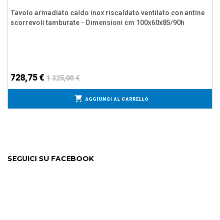
Tavolo armadiato caldo inox riscaldato ventilato con antine
scorrevoli tamburate - Dimensioni cm 100x60x85/90h
728,75 €
1 325,00 €
AGGIUNGI AL CARRELLO
SEGUICI SU FACEBOOK