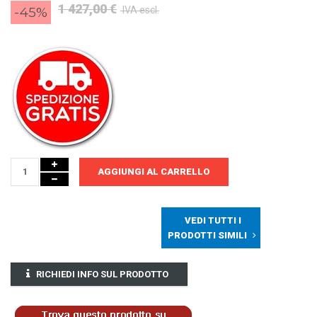
1 427,00 €
-45%
IVA escl.
AGGIUNGI AL CARRELLO
VEDI TUTTI I
PRODOTTI SIMILI
RICHIEDI INFO SUL PRODOTTO