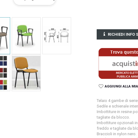
RICHIEDI INFO
AGGIUNGI ALLA MIA
Telaio 4 gambe di serie 
Sedile e schienale intern
Imbottiture in resine p
tagliate da blocco.
Imbottiture opzionali i
freddo e tagliate da bl
Braccioli in nylon nero.