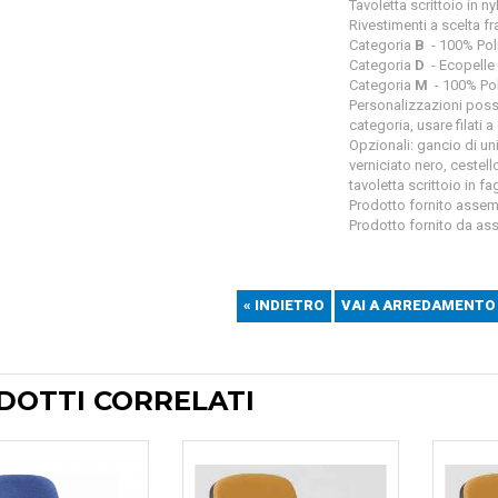
Tavoletta scrittoio in 
Rivestimenti a scelta fra
Categoria
B
- 100% Pol
Categoria
D
- Ecopelle
Categoria
M
- 100% Po
Personalizzazioni possib
categoria, usare filati 
Opzionali: gancio di un
verniciato nero, cestell
tavoletta scrittoio in 
Prodotto fornito assem
Prodotto fornito da as
« INDIETRO
VAI A ARREDAMENTO 
DOTTI CORRELATI