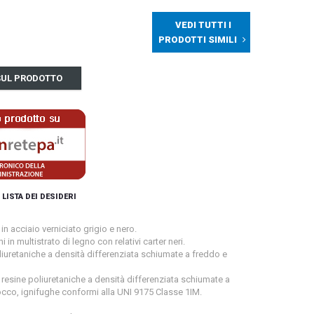
VEDI TUTTI I
PRODOTTI SIMILI
 SUL PRODOTTO
 LISTA DEI DESIDERI
in acciaio verniciato grigio e nero.
i in multistrato di legno con relativi carter neri.
oliuretaniche a densità differenziata schiumate a freddo e
n resine poliuretaniche a densità differenziata schiumate a
occo, ignifughe conformi alla UNI 9175 Classe 1IM.