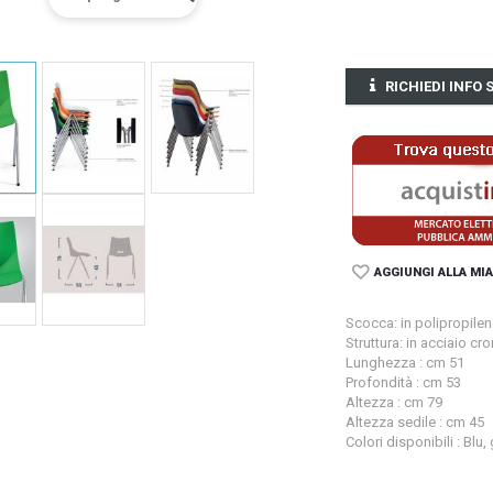
RICHIEDI INFO
AGGIUNGI ALLA MIA
Scocca: in polipropilen
Struttura: in acciaio cr
Lunghezza : cm 51
Profondità : cm 53
Altezza : cm 79
Altezza sedile : cm 45
Colori disponibili : Blu