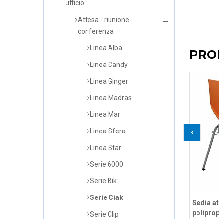
ufficio
Attesa - riunione -
conferenza
Linea Alba
PRO
Linea Candy
Linea Ginger
Linea Madras
Linea Mar
‹
Linea Sfera
Linea Star
Serie 6000
Serie Bik
Serie Ciak
Sedia at
poliprop
Serie Clip