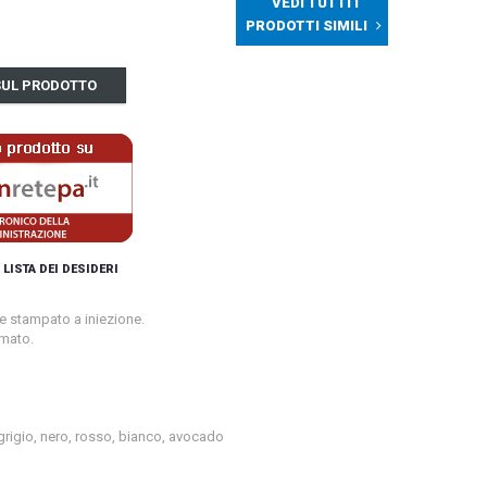
VEDI TUTTI I
PRODOTTI SIMILI
 SUL PRODOTTO
 LISTA DEI DESIDERI
e stampato a iniezione.
omato.
, grigio, nero, rosso, bianco, avocado