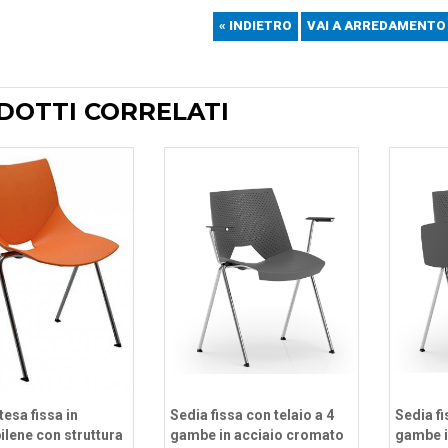
« INDIETRO
VAI A ARREDAMENTO 
DOTTI CORRELATI
tesa fissa in
Sedia fissa con telaio a 4
Sedia fi
ilene con struttura
gambe in acciaio cromato
gambe i