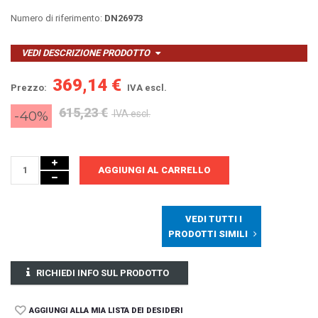
Numero di riferimento:
DN26973
VEDI DESCRIZIONE PRODOTTO
369,14 €
Prezzo:
IVA escl.
615,23 €
-40%
IVA escl.
AGGIUNGI AL CARRELLO
VEDI TUTTI I
PRODOTTI SIMILI
RICHIEDI INFO SUL PRODOTTO
AGGIUNGI ALLA MIA LISTA DEI DESIDERI