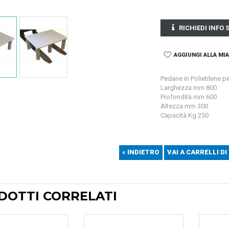
RICHIEDI INFO
AGGIUNGI ALLA MIA
Pedane in Polietilene p
Larghezza mm 800
Profondità mm 600
Altezza mm 300
Capacità Kg 250
« INDIETRO
VAI A CARRELLI DI
DOTTI CORRELATI