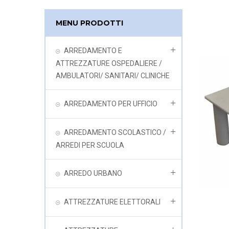
MENU PRODOTTI
ARREDAMENTO E
ATTREZZATURE OSPEDALIERE /
AMBULATORI/ SANITARI/ CLINICHE
ARREDAMENTO PER UFFICIO
ARREDAMENTO SCOLASTICO /
ARREDI PER SCUOLA
ARREDO URBANO
ATTREZZATURE ELETTORALI