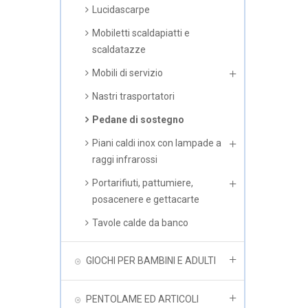
Lucidascarpe
Mobiletti scaldapiatti e
scaldatazze
Mobili di servizio
Nastri trasportatori
Pedane di sostegno
Piani caldi inox con lampade a
raggi infrarossi
Portarifiuti, pattumiere,
posacenere e gettacarte
Tavole calde da banco
GIOCHI PER BAMBINI E ADULTI
PENTOLAME ED ARTICOLI