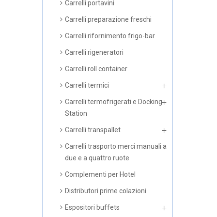
Carrelli portavini
Carrelli preparazione freschi
Carrelli rifornimento frigo-bar
Carrelli rigeneratori
Carrelli roll container
Carrelli termici
Carrelli termofrigerati e Docking
Station
Carrelli transpallet
Carrelli trasporto merci manuali a
due e a quattro ruote
Complementi per Hotel
Distributori prime colazioni
Espositori buffets