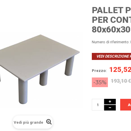
PALLET 
PER CON
80x60x30
Numero di riferimento:
VEDI DESCRIZIONE
125,52
Prezzo:
193,10 €
-35%
A
Vedi più grande