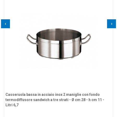
‹
›
Casseruola bassa in acciaio inox 2 maniglie con fondo
termodiffusore sandwich a tre strati - Ø cm 28 - h cm 11 -
Litri 6,7