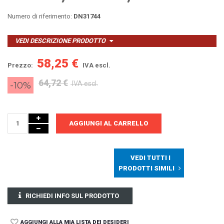
Numero di riferimento:
DN31744
VEDI DESCRIZIONE PRODOTTO
58,25 €
Prezzo:
IVA escl.
64,72 €
-10%
IVA escl.
AGGIUNGI AL CARRELLO
VEDI TUTTI I
PRODOTTI SIMILI
RICHIEDI INFO SUL PRODOTTO
AGGIUNGI ALLA MIA LISTA DEI DESIDERI