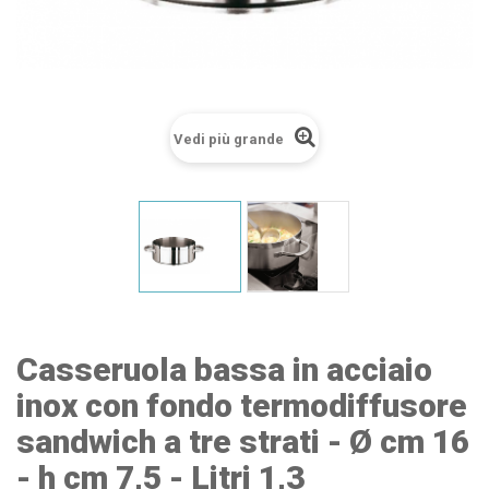
Vedi più grande
Casseruola bassa in acciaio
inox con fondo termodiffusore
sandwich a tre strati - Ø cm 16
- h cm 7,5 - Litri 1,3