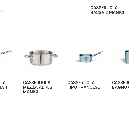
CASSERUOLA
OLE
BASSA 2 MANICI
OLA
CASSERUOLA
CASSERUOLA
CASSER
TA 1
MEZZA ALTA 2
TIPO FRANCESE
BAGNO
MANICI