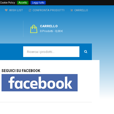
 Cookie Policy
Accetto
Leggi tutto
WISH LIST
CONFRONTA PRODOTTI
CARRELLO
CARRELLO
0 Prodotti
-
0,00 €
SEGUICI SU FACEBOOK