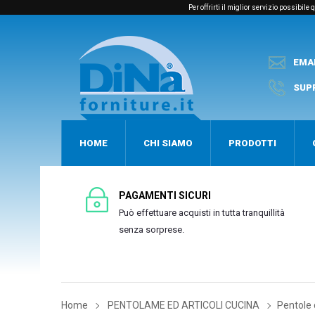
Per offrirti il miglior servizio possibil
EMA
SUP
HOME
CHI SIAMO
PRODOTTI
PAGAMENTI SICURI
Può effettuare acquisti in tutta tranquillità
senza sorprese.
Home
PENTOLAME ED ARTICOLI CUCINA
Pentole 