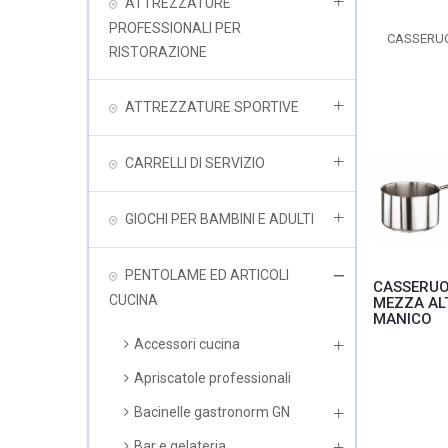
ATTREZZATURE
PROFESSIONALI PER
CASSERU
RISTORAZIONE
ATTREZZATURE SPORTIVE
CARRELLI DI SERVIZIO
GIOCHI PER BAMBINI E ADULTI
PENTOLAME ED ARTICOLI
CASSERU
CUCINA
MEZZA AL
MANICO
Accessori cucina
Apriscatole professionali
Bacinelle gastronorm GN
Bar e gelateria