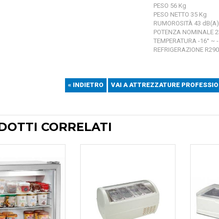
PESO 56 Kg
PESO NETTO 35 Kg
RUMOROSITÀ 43 dB(A)
POTENZA NOMINALE 2
TEMPERATURA -16° ~ -
REFRIGERAZIONE R290
« INDIETRO
VAI A ATTREZZATURE PROFESSIO
DOTTI CORRELATI