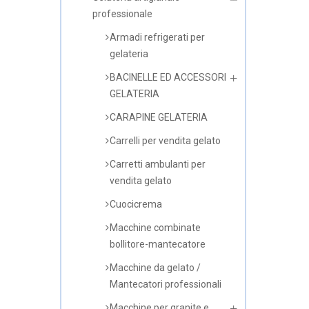
professionale
Armadi refrigerati per
gelateria
BACINELLE ED ACCESSORI
GELATERIA
CARAPINE GELATERIA
Carrelli per vendita gelato
Carretti ambulanti per
vendita gelato
Cuocicrema
Macchine combinate
bollitore-mantecatore
Macchine da gelato /
Mantecatori professionali
Macchine per granite e