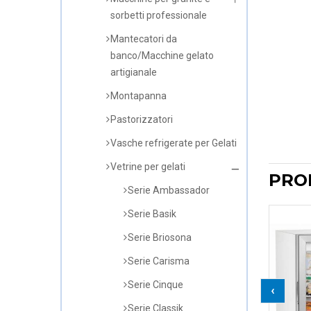
sorbetti professionale
Mantecatori da
banco/Macchine gelato
artigianale
Montapanna
Pastorizzatori
Vasche refrigerate per Gelati
Vetrine per gelati
PRO
Serie Ambassador
Serie Basik
Serie Briosona
Serie Carisma
Serie Cinque
‹
Serie Classik