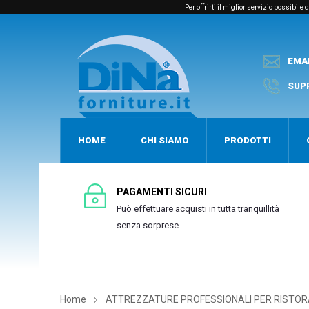
Per offrirti il miglior servizio possibil
EMA
SUP
HOME
CHI SIAMO
PRODOTTI
PAGAMENTI SICURI
Può effettuare acquisti in tutta tranquillità
senza sorprese.
Home
ATTREZZATURE PROFESSIONALI PER RISTOR