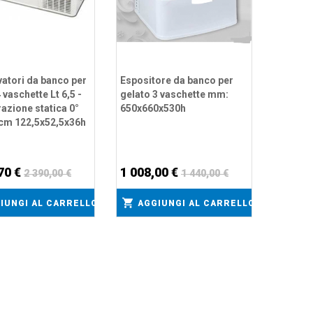
AGG
atori da banco per
Espositore da banco per
 vaschette Lt 6,5 -
gelato 3 vaschette mm:
razione statica 0°
650x660x530h
 cm 122,5x52,5x36h
70 €
1 008,00 €
2 390,00 €
1 440,00 €
IUNGI AL CARRELLO
AGGIUNGI AL CARRELLO