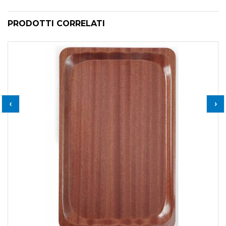
PRODOTTI CORRELATI
‹
›