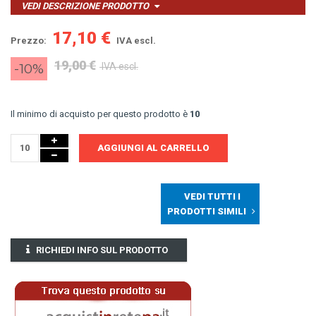
VEDI DESCRIZIONE PRODOTTO
17,10 €
Prezzo:
IVA escl.
19,00 €
-10%
IVA escl.
Il minimo di acquisto per questo prodotto è
10
AGGIUNGI AL CARRELLO
VEDI TUTTI I
PRODOTTI SIMILI
RICHIEDI INFO SUL PRODOTTO