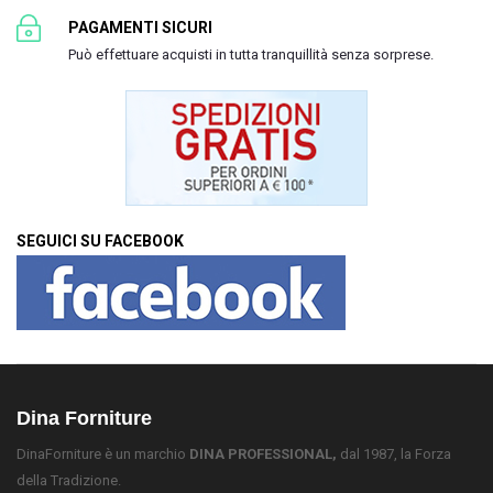
PAGAMENTI SICURI
Può effettuare acquisti in tutta tranquillità senza sorprese.
SEGUICI SU FACEBOOK
Dina Forniture
DinaForniture è un marchio
DINA PROFESSIONAL,
dal 1987, la Forza
della Tradizione.