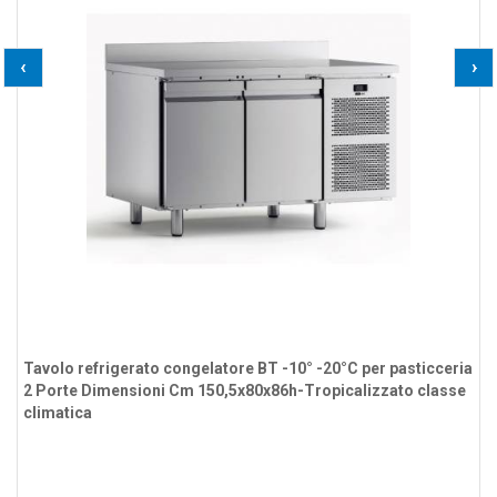
‹
›
Tavolo refrigerato congelatore BT -10° -20°C per pasticceria
2 Porte Dimensioni Cm 150,5x80x86h-Tropicalizzato classe
climatica