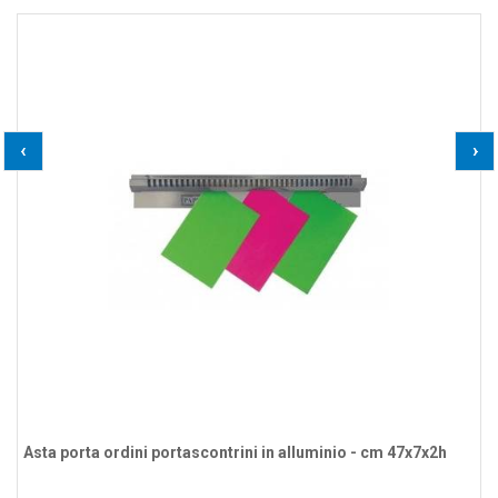
‹
›
Asta porta ordini portascontrini in alluminio - cm 47x7x2h