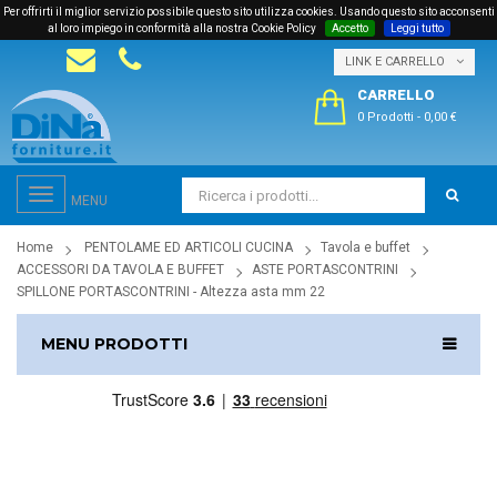
Per offrirti il miglior servizio possibile questo sito utilizza cookies. Usando questo sito acconsenti
al loro impiego in conformità alla nostra Cookie Policy
Accetto
Leggi tutto
LINK E CARRELLO
CARRELLO
0 Prodotti
-
0,00 €
Toggle
MENU
navigation
Home
PENTOLAME ED ARTICOLI CUCINA
Tavola e buffet
ACCESSORI DA TAVOLA E BUFFET
ASTE PORTASCONTRINI
SPILLONE PORTASCONTRINI - Altezza asta mm 22
MENU PRODOTTI