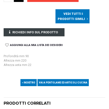
VEDI TUTTI I
PRODOTTI SIMILI
RICHIEDI INFO SUL PRODOTTO
AGGIUNGI ALLA MIA LISTA DEI DESIDERI
Profondità mm 90
Altezza mm 220
Altezza asta mm 22
« INDIETRO
VAI A PENTOLAME ED ARTICOLI CUCINA
PRODOTTI CORRELATI