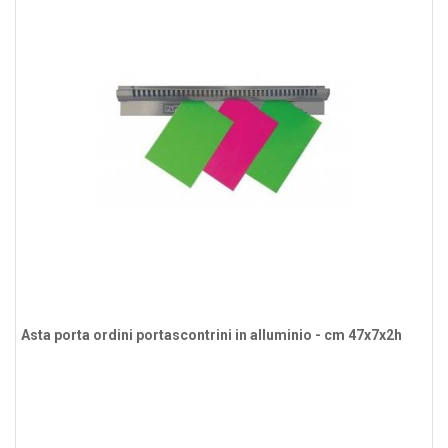
Asta porta ordini portascontrini in alluminio - cm 47x7x2h