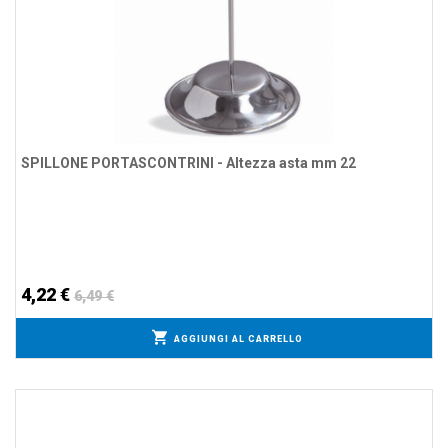
SPILLONE PORTASCONTRINI - Altezza asta mm 22
4,22 €
6,49 €
AGGIUNGI AL CARRELLO