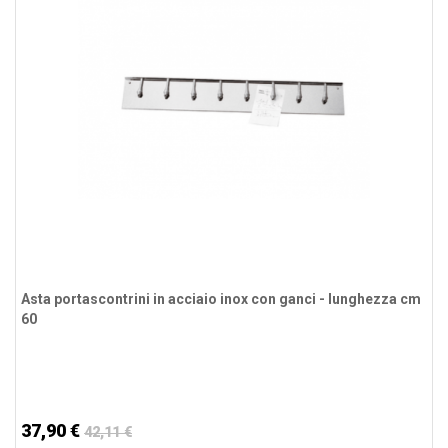
Asta portascontrini in acciaio inox con ganci - lunghezza cm
60
37,90 €
42,11 €