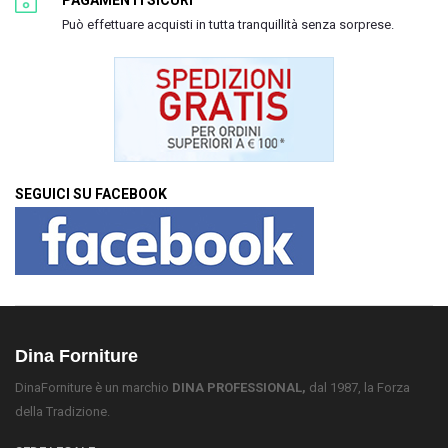
PAGAMENTI SICURI
Può effettuare acquisti in tutta tranquillità senza sorprese.
SEGUICI SU FACEBOOK
Dina Forniture
DinaForniture è un marchio
DINA PROFESSIONAL,
dal 1987, la Forza
della Tradizione.