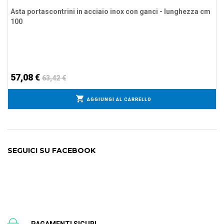
Asta portascontrini in acciaio inox con ganci - lunghezza cm
100
57,08 €
63,42 €
AGGIUNGI AL CARRELLO
SEGUICI SU FACEBOOK