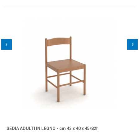
‹
›
SEDIA ADULTI IN LEGNO - cm 43 x 40 x 45/82h