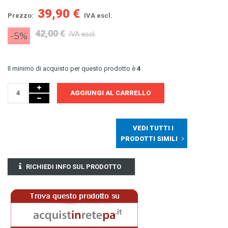
39,90 €
Prezzo:
IVA escl.
42,00 €
-5%
IVA escl.
Il minimo di acquisto per questo prodotto è
4
AGGIUNGI AL CARRELLO
VEDI TUTTI I
PRODOTTI SIMILI
RICHIEDI INFO SUL PRODOTTO