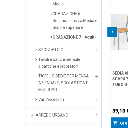
Media
GRADAZIONE 6 -
Seconda - Terza Media e
Scuola superiore
‹
GRADAZIONE 7 - Adulti
SPOGLIATOIO
Tavoli e banchi per aule
didattiche e laboratori
SEDIA 
TAVOLI E SEDIE PER MENSA
SOVRAP
AZIENDALE, SCOLASTICA E
TUBO Ø 
MULTIUSO
Vari Accessori
39,10 
ARREDO URBANO
AGG