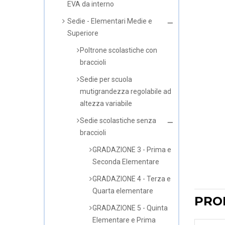
EVA da interno
Sedie - Elementari Medie e
Superiore
Poltrone scolastiche con
braccioli
Sedie per scuola
mutigrandezza regolabile ad
altezza variabile
Sedie scolastiche senza
braccioli
GRADAZIONE 3 - Prima e
Seconda Elementare
GRADAZIONE 4 - Terza e
Quarta elementare
PRO
GRADAZIONE 5 - Quinta
Elementare e Prima