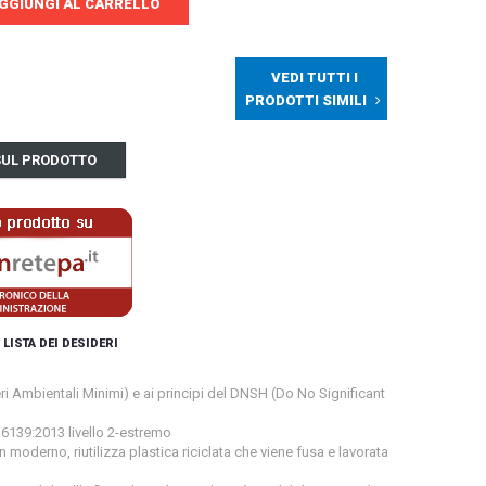
GGIUNGI AL CARRELLO
VEDI TUTTI I
PRODOTTI SIMILI
 SUL PRODOTTO
 LISTA DEI DESIDERI
i Ambientali Minimi) e ai principi del DNSH (Do No Significant
139:2013 livello 2-estremo
 moderno, riutilizza plastica riciclata che viene fusa e lavorata