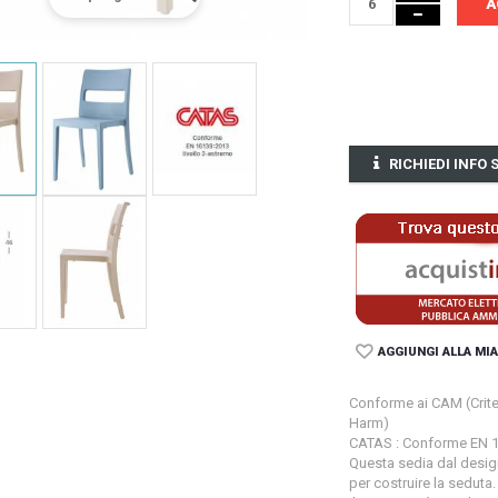
A
RICHIEDI INFO
AGGIUNGI ALLA MIA
Conforme ai CAM (Criter
Harm)
CATAS : Conforme EN 16
Questa sedia dal design
per costruire la seduta.