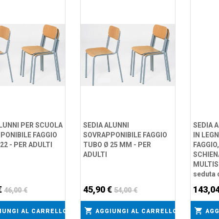
ALUNNI PER SCUOLA
SEDIA ALUNNI
SEDIA 
PONIBILE FAGGIO
SOVRAPPONIBILE FAGGIO
IN LEG
22 - PER ADULTI
TUBO Ø 25 MM - PER
FAGGIO
ADULTI
SCHIEN
MULTIST
seduta
€
45,90 €
143,0
46,00 €
54,00 €
IUNGI AL CARRELLO
AGGIUNGI AL CARRELLO
AGG