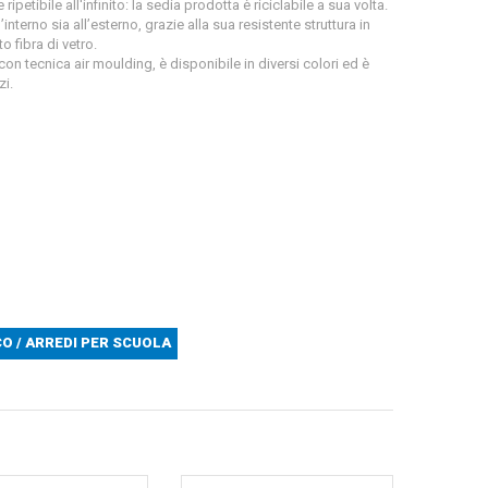
 ripetibile all'infinito: la sedia prodotta è riciclabile a sua volta.
’interno sia all’esterno, grazie alla sua resistente struttura in
 fibra di vetro.
on tecnica air moulding, è disponibile in diversi colori ed è
zi.
O / ARREDI PER SCUOLA