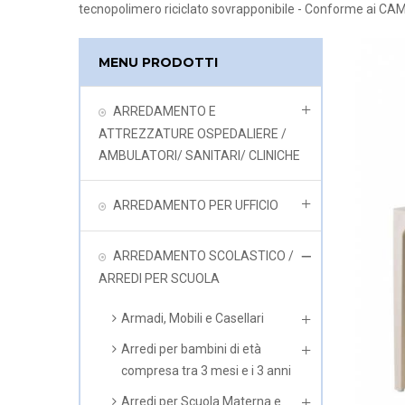
tecnopolimero riciclato sovrapponibile - Conforme ai CAM 
MENU PRODOTTI
ARREDAMENTO E
ATTREZZATURE OSPEDALIERE /
AMBULATORI/ SANITARI/ CLINICHE
ARREDAMENTO PER UFFICIO
ARREDAMENTO SCOLASTICO /
ARREDI PER SCUOLA
Armadi, Mobili e Casellari
Arredi per bambini di età
compresa tra 3 mesi e i 3 anni
Arredi per Scuola Materna e