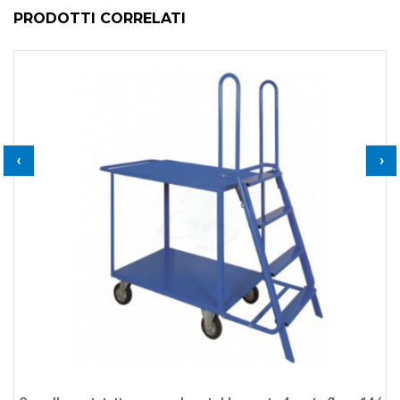
PRODOTTI CORRELATI
‹
›