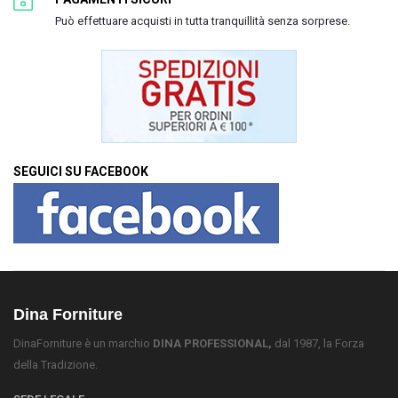
Può effettuare acquisti in tutta tranquillità senza sorprese.
SEGUICI SU FACEBOOK
Dina Forniture
DinaForniture è un marchio
DINA PROFESSIONAL,
dal 1987, la Forza
della Tradizione.