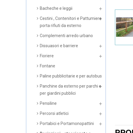
Bacheche e leggii
Cestini , Contenitori e Pattumiere
porta rifiuti da esterno
Complementi arredo urbano
Dissuasori e barriere
Fioriere
Fontane
Paline pubblicitarie e per autobus
Panchine da esterno per parchi e
per giardini pubblici
Pensiline
Percorsi atletici
Portabici e Portamonopattini
PRO