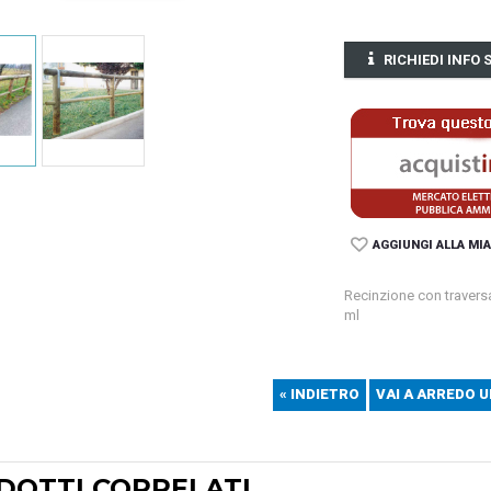
RICHIEDI INFO
AGGIUNGI ALLA MIA
Recinzione con traversa
ml
« INDIETRO
VAI A ARREDO 
DOTTI CORRELATI