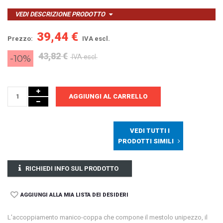
VEDI DESCRIZIONE PRODOTTO
39,44 €
Prezzo:
IVA escl.
43,82 €
-10%
IVA escl.
AGGIUNGI AL CARRELLO
VEDI TUTTI I
PRODOTTI SIMILI
RICHIEDI INFO SUL PRODOTTO
AGGIUNGI ALLA MIA LISTA DEI DESIDERI
L'accoppiamento manico-coppa che compone il mestolo unipezzo, il