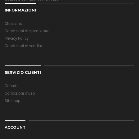
INFORMAZIONI
Chi siamo
Condizioni di spedizione
Privacy Policy
Condizioni di vendita
SERVIZIO CLIENTI
Contatti
Condizioni d'uso
Site map
ACCOUNT