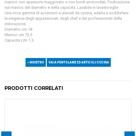
manico con spessore maggiorato e con bordi arrotondati, l'indicazione
sul manico del diametro e della capacità.
Lavabile in lavastoviglie.
Una ricca gamma di accessori e utensili da cucina, adatta a soddisfare
le esigenze degli appassionati, degli chef e dei professionisti della
ristorazione.
Diametro cm 18
Manico cm 73,5
Capacità Litri 1,5
« INDIETRO
VAI A PENTOLAME ED ARTICOLI CUCINA
PRODOTTI CORRELATI