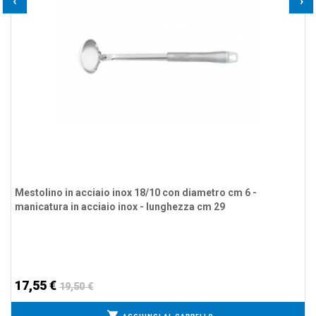
‹
›
Mestolino in acciaio inox 18/10 con diametro cm 6 -
manicatura in acciaio inox - lunghezza cm 29
17,55 €
19,50 €