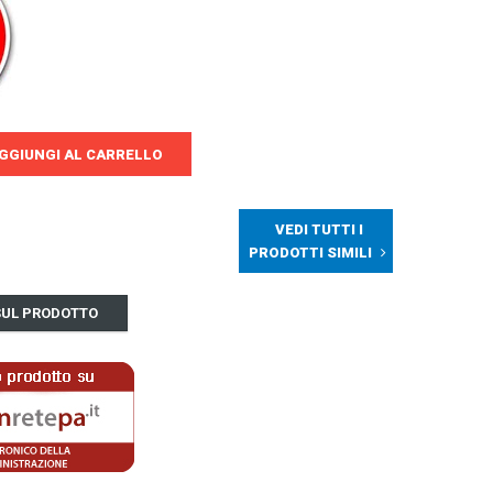
GGIUNGI AL CARRELLO
VEDI TUTTI I
PRODOTTI SIMILI
 SUL PRODOTTO