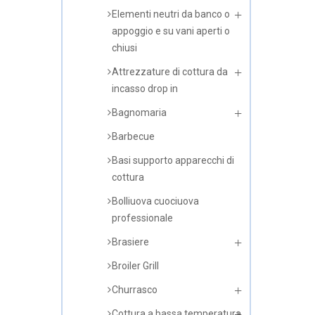
Elementi neutri da banco o
appoggio e su vani aperti o
chiusi
Attrezzature di cottura da
incasso drop in
Bagnomaria
Barbecue
Basi supporto apparecchi di
cottura
Bolliuova cuociuova
professionale
Brasiere
Broiler Grill
Churrasco
Cottura a bassa temperatura