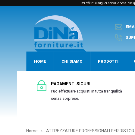
Per offrirti il miglior servizio possibil
EMA
SUP
HOME
CHI SIAMO
PRODOTTI
PAGAMENTI SICURI
Può effettuare acquisti in tutta tranquillità
senza sorprese.
Home
ATTREZZATURE PROFESSIONALI PER RISTOR