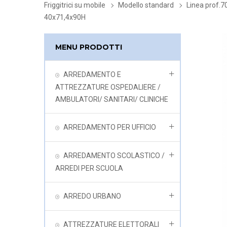
Friggitrici su mobile
Modello standard
Linea prof.7
40x71,4x90H
MENU PRODOTTI
ARREDAMENTO E
ATTREZZATURE OSPEDALIERE /
AMBULATORI/ SANITARI/ CLINICHE
ARREDAMENTO PER UFFICIO
ARREDAMENTO SCOLASTICO /
ARREDI PER SCUOLA
ARREDO URBANO
ATTREZZATURE ELETTORALI