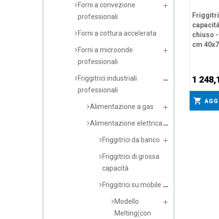
Forni a convezione
Friggitr
professionali
capacità
Forni a cottura accelerata
chiuso -
cm 40x7
Forni a microonde
professionali
1 248,
Friggitrici industriali
professionali
AGG
Alimentazione a gas
Alimentazione elettrica
Friggitrici da banco
Friggitrici di grossa
capacità
Friggitrici su mobile
Modello
Melting(con