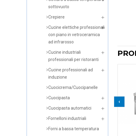
sottovuoto
Crepiere
Cucine elettiche professionali
con piano in vetroceramica
ad infrarosso
PRO
Cucine industriali
professionali per ristoranti
Cucine professionali ad
induzione
Cuocicrema/Cuocipanelle
Cuocipasta
‹
Cuocipasta automatici
Fornelloni industriali
Forni a bassa temperatura