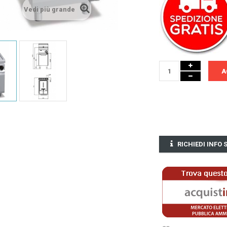
Vedi più grande
A
RICHIEDI INFO