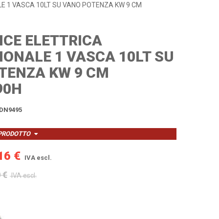
LE 1 VASCA 10LT SU VANO POTENZA KW 9 CM
ICE ELETTRICA
IONALE 1 VASCA 10LT SU
TENZA KW 9 CM
90H
DN9495
 PRODOTTO
16 €
IVA escl.
 €
IVA escl.