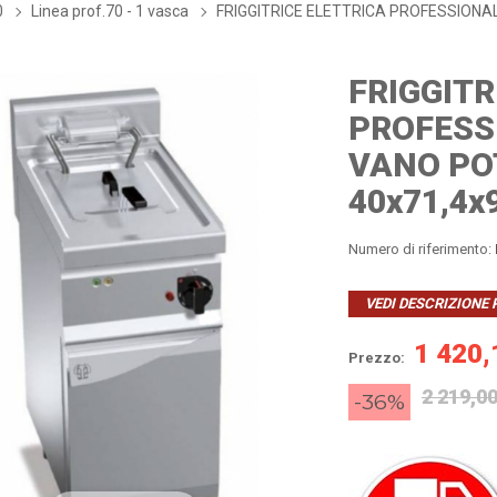
0
Linea prof.70 - 1 vasca
FRIGGITRICE ELETTRICA PROFESSIONA
FRIGGITR
PROFESS
VANO PO
40x71,4x
Numero di riferimento:
VEDI DESCRIZIONE
1 420,
Prezzo:
2 219,00
-36%