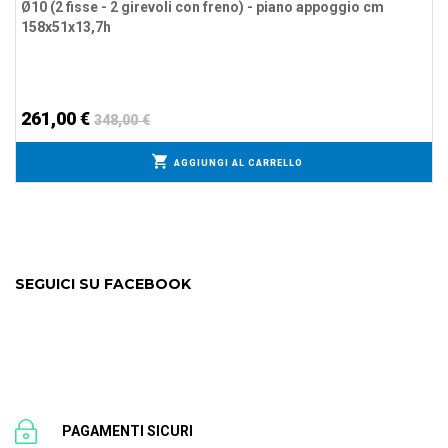
Ø10 (2 fisse - 2 girevoli con freno) - piano appoggio cm
158x51x13,7h
261,00 €
348,00 €
AGGIUNGI AL CARRELLO
SEGUICI SU FACEBOOK
PAGAMENTI SICURI