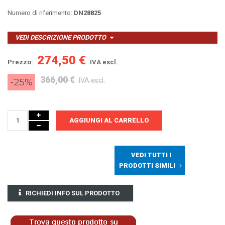
Numero di riferimento:
DN28825
VEDI DESCRIZIONE PRODOTTO
274,50 €
Prezzo:
IVA escl.
366,00 €
-25%
IVA escl.
AGGIUNGI AL CARRELLO
VEDI TUTTI I
PRODOTTI SIMILI
RICHIEDI INFO SUL PRODOTTO