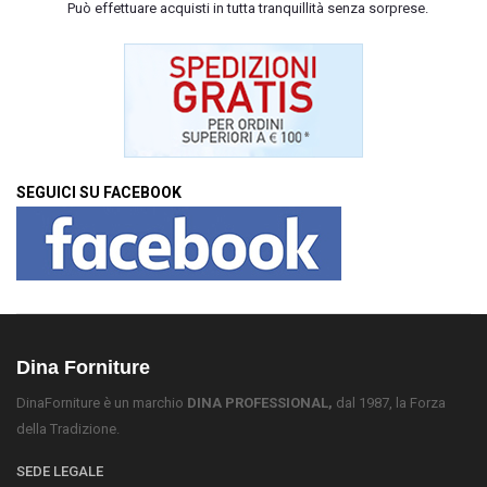
Può effettuare acquisti in tutta tranquillità senza sorprese.
SEGUICI SU FACEBOOK
Dina Forniture
DinaForniture è un marchio
DINA PROFESSIONAL,
dal 1987, la Forza
della Tradizione.
SEDE LEGALE