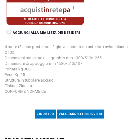
AGGIUNGI ALLA MIA LISTA DEI DESIDERI
4 ruote (2 fisse posteriori - 2 girevoli con freno anteriori) nylon bianco
Ø100
Dimensioni massime di ingombro mm 1300x510x1255
Dimensioni di appoggio mm 1580x510x137
Portata kg 300
Peso Kg 25
Struttura in tubolare acciaio
Finitura Zincata
CONFORME NORME CE
« INDIETRO
VAI A CARRELLI DI SERVIZIO