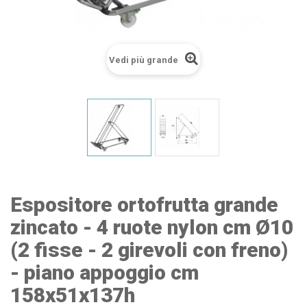
Vedi più grande
Espositore ortofrutta grande
zincato - 4 ruote nylon cm Ø10
(2 fisse - 2 girevoli con freno)
- piano appoggio cm
158x51x137h