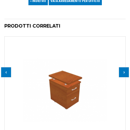
« INDIETRO
VAI A ARREDAMENTO PER UFFICIO
PRODOTTI CORRELATI
‹
›