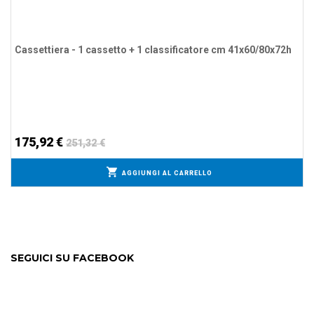
Cassettiera - 1 cassetto + 1 classificatore cm 41x60/80x72h
175,92 €
251,32 €
AGGIUNGI AL CARRELLO
SEGUICI SU FACEBOOK