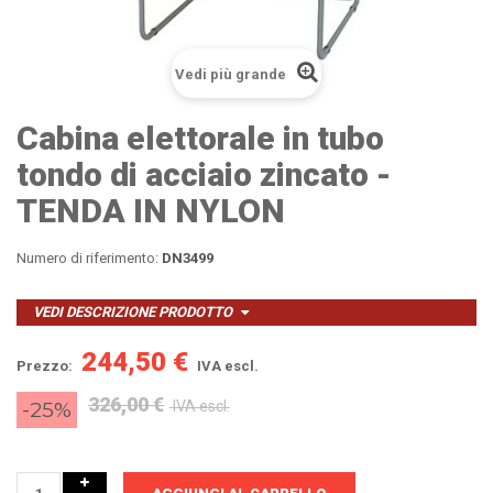
Vedi più grande
Cabina elettorale in tubo
tondo di acciaio zincato -
TENDA IN NYLON
Numero di riferimento:
DN3499
VEDI DESCRIZIONE PRODOTTO
244,50 €
Prezzo:
IVA escl.
326,00 €
-25%
IVA escl.