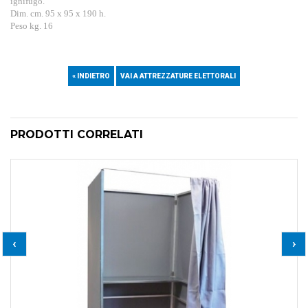
ignifugo.
Dim. cm. 95 x 95 x 190 h.
Peso kg. 16
« INDIETRO
VAI A ATTREZZATURE ELETTORALI
PRODOTTI CORRELATI
‹
›