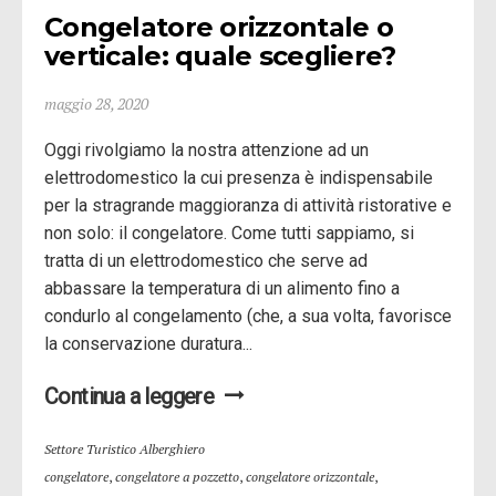
Congelatore orizzontale o 
verticale: quale scegliere?
maggio 28, 2020
Oggi rivolgiamo la nostra attenzione ad un
elettrodomestico la cui presenza è indispensabile
per la stragrande maggioranza di attività ristorative e
non solo: il congelatore. Come tutti sappiamo, si
tratta di un elettrodomestico che serve ad
abbassare la temperatura di un alimento fino a
condurlo al congelamento (che, a sua volta, favorisce
la conservazione duratura...
Continua a leggere
Settore Turistico Alberghiero
congelatore
,
congelatore a pozzetto
,
congelatore orizzontale
,