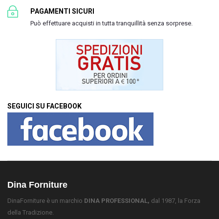
PAGAMENTI SICURI
Può effettuare acquisti in tutta tranquillità senza sorprese.
SEGUICI SU FACEBOOK
Dina Forniture
DinaForniture è un marchio
DINA PROFESSIONAL,
dal 1987, la Forza
della Tradizione.