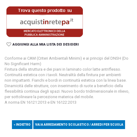
AGGIUNGI ALLA MIA LISTA DEI DESIDERI
Conforme ai CAM (Criteri Ambientali Minimi) e ai principi del DNSH (Do
No Significant Harm)
Finitura della struttura e dei piani in laminato color latte antriflesso.
Continuità estetica con i tavoli. Neutralità della finitura per ambienti
non impattanti. Fianchi e bordi in continuità estetica con la linea base.
Dinamicità delle strutture, con inserimento di ruote a beneficio della
flessibilità continua degli spazi. Nuovo bordo tridimensionale in rilievo,
per sottolineare la percezione materica del mobile.
A norma EN 16121:2013 e EN 16122:2013
« INDIETRO
VAI A ARREDAMENTO SCOLASTICO / ARREDI PER SCUOLA