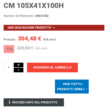
CM 105X41X100H
Numero di riferimento:
DN21352
VEDI DESCRIZIONE PRODOTTO
304,48 €
Prezzo:
IVA escl.
320,50 €
-5%
IVA escl.
AGGIUNGI AL CARRELLO
VEDI TUTTI I
PRODOTTI SIMILI
RICHIEDI INFO SUL PRODOTTO