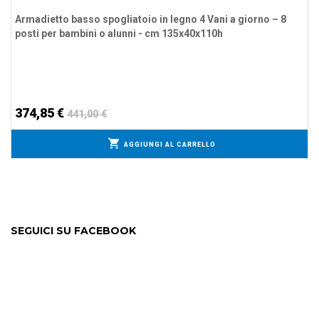
Armadietto basso spogliatoio in legno 4 Vani a giorno – 8
posti per bambini o alunni - cm 135x40x110h
374,85 €
441,00 €
AGGIUNGI AL CARRELLO
SEGUICI SU FACEBOOK