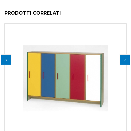
PRODOTTI CORRELATI
‹
›