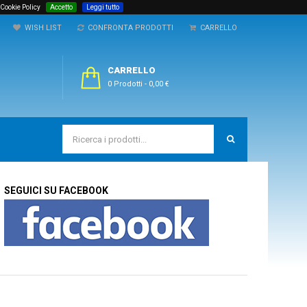
 Cookie Policy
Accetto
Leggi tutto
WISH LIST
CONFRONTA PRODOTTI
CARRELLO
CARRELLO
0 Prodotti
-
0,00 €
SEGUICI SU FACEBOOK