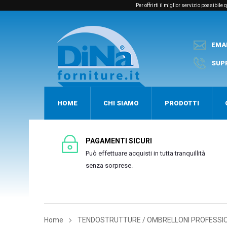
Per offrirti il miglior servizio possibil
EMA
SUP
HOME
CHI SIAMO
PRODOTTI
PAGAMENTI SICURI
Può effettuare acquisti in tutta tranquillità
senza sorprese.
Home
TENDOSTRUTTURE / OMBRELLONI PROFESSI