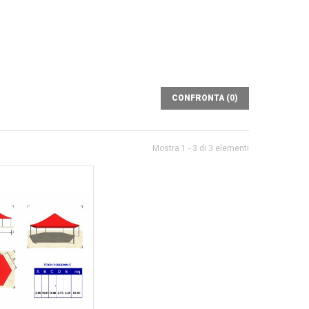
CONFRONTA (
0
)
Mostra 1 - 3 di 3 elementi