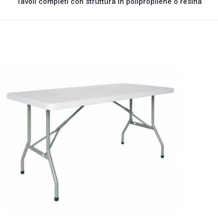
Tavoli completi con struttura in polipropilene o resina