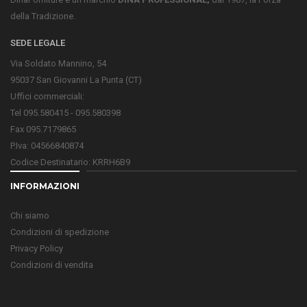
della Tradizione.
SEDE LEGALE
Via Soldato Mannino, 54
95037 San Giovanni La Punta (CT)
Uffici commerciali:
Tel 095.580415 - 095.580398
Fax 095.7179865
P.Iva: 04566840874
Codice Destinatario: KRRH6B9
INFORMAZIONI
Chi siamo
Condizioni di spedizione
Privacy Policy
Condizioni di vendita