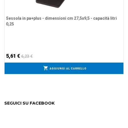
Sessola in pa+plus - dimensioni cm 27,5x9,5 - capacità litri
0,25
5,61 €
6,23 €
AGGIUNGI AL CARRELLO
SEGUICI SU FACEBOOK