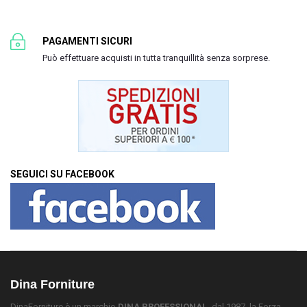
PAGAMENTI SICURI
Può effettuare acquisti in tutta tranquillità senza sorprese.
SEGUICI SU FACEBOOK
Dina Forniture
DinaForniture è un marchio
DINA PROFESSIONAL,
dal 1987, la Forza