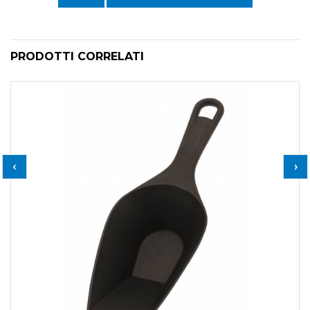
PRODOTTI CORRELATI
‹
›