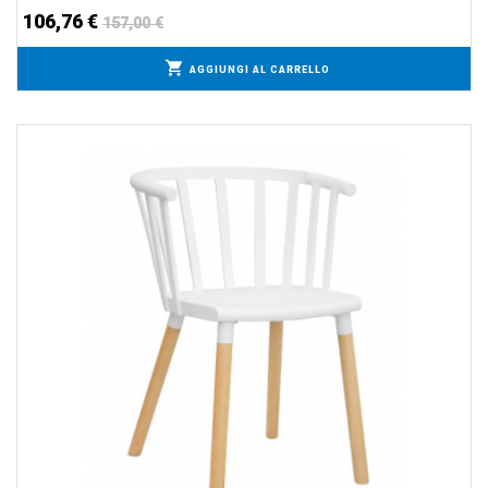
106,76 €
157,00 €
AGGIUNGI AL CARRELLO