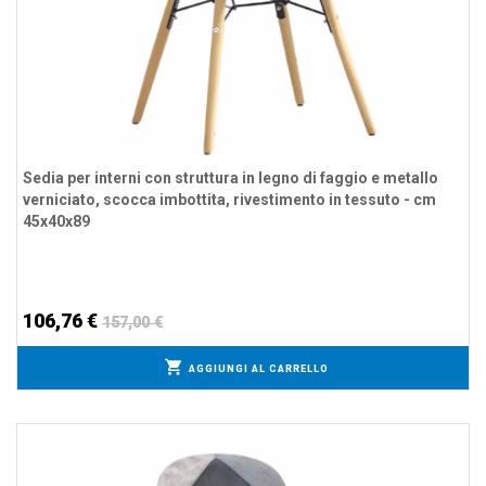
Sedia per interni con struttura in legno di faggio e metallo
verniciato, scocca imbottita, rivestimento in tessuto - cm
45x40x89
106,76 €
157,00 €
AGGIUNGI AL CARRELLO