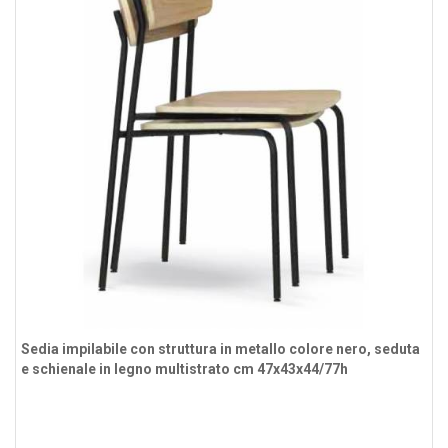
Sedia impilabile con ​struttura in metallo colore nero, seduta
e schienale in legno multistrato cm 47x43x44/77h