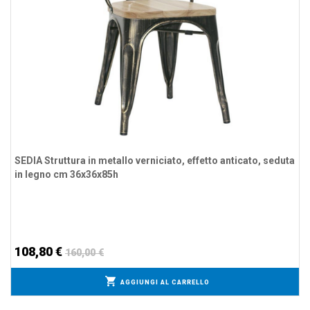
SEDIA Struttura in metallo verniciato, effetto anticato, seduta
in legno cm 36x36x85h
108,80 €
160,00 €
AGGIUNGI AL CARRELLO