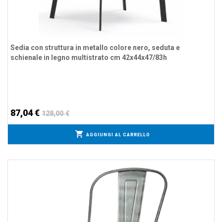
Sedia con struttura in metallo colore nero, seduta e
schienale in legno multistrato cm 42x44x47/83h
87,04 €
128,00 €
AGGIUNGI AL CARRELLO