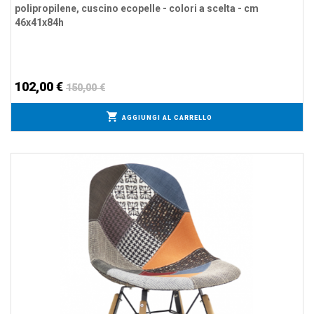
polipropilene, cuscino ecopelle - colori a scelta - cm
46x41x84h
102,00 €
150,00 €
AGGIUNGI AL CARRELLO