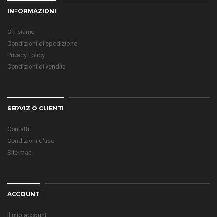
INFORMAZIONI
Chi siamo
Condizioni di spedizione
Privacy Policy
Condizioni di vendita
SERVIZIO CLIENTI
Contatti
Condizioni d'uso
Site map
ACCOUNT
Il mio account