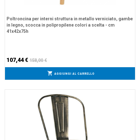
Poltroncina per interni struttura in metallo verniciato, gambe
in legno, scocca in polipropilene colori a scelta - cm
41x42x75h
107,44 €
158,00 €
AGGIUNGI AL CARRELLO