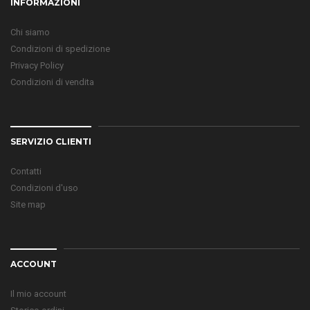
INFORMAZIONI
Chi siamo
Condizioni di spedizione
Privacy Policy
Condizioni di vendita
SERVIZIO CLIENTI
Contatti
Condizioni d'uso
Site map
ACCOUNT
Il mio account