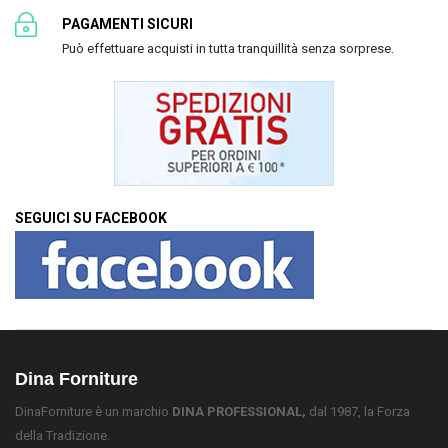
PAGAMENTI SICURI
Può effettuare acquisti in tutta tranquillità senza sorprese.
SEGUICI SU FACEBOOK
Dina Forniture
DinaForniture è un marchio
DINA PROFESSIONAL,
dal 1987, la Forza
della Tradizione.