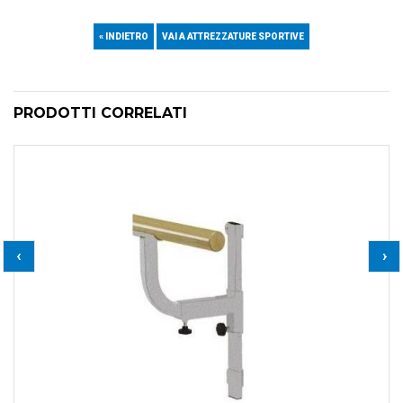
« INDIETRO
VAI A ATTREZZATURE SPORTIVE
PRODOTTI CORRELATI
‹
›