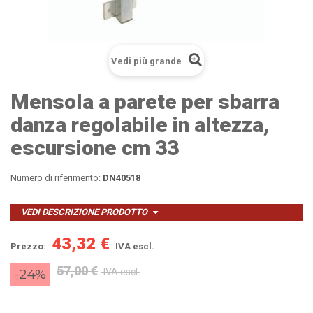
Vedi più grande
Mensola a parete per sbarra
danza regolabile in altezza,
escursione cm 33
Numero di riferimento:
DN40518
VEDI DESCRIZIONE PRODOTTO
43,32 €
Prezzo:
IVA escl.
57,00 €
-24%
IVA escl.