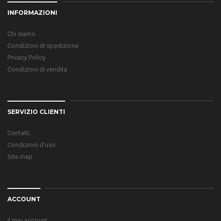
INFORMAZIONI
Chi siamo
Condizioni di spedizione
Privacy Policy
Condizioni di vendita
SERVIZIO CLIENTI
Contatti
Condizioni d'uso
Site map
ACCOUNT
Il mio account