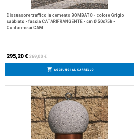
Dissuasore traffico in cemento BOMBATO - colore Grigio
sabbiato - fascia CATARIFRANGENTE - cm Ø 50x75h -
Conforme ai CAM
295,20 €
369,00 €
AGGIUNGI AL CARRELLO