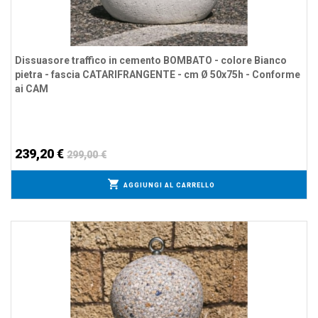
Dissuasore traffico in cemento BOMBATO - colore Bianco
pietra - fascia CATARIFRANGENTE - cm Ø 50x75h - Conforme
ai CAM
239,20 €
299,00 €
AGGIUNGI AL CARRELLO