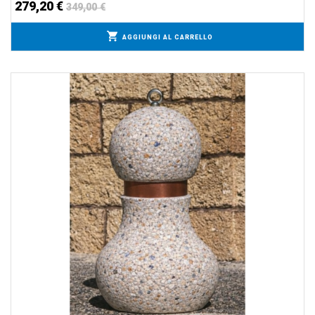
279,20 €
349,00 €
AGGIUNGI AL CARRELLO