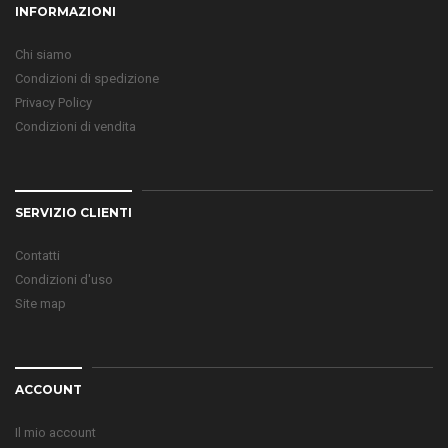
INFORMAZIONI
Chi siamo
Condizioni di spedizione
Privacy Policy
Condizioni di vendita
SERVIZIO CLIENTI
Contatti
Condizioni d'uso
Site map
ACCOUNT
Il mio account