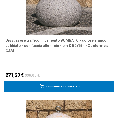
Dissuasore traffico in cemento BOMBATO - colore Bianco
sabbiato - con fascia alluminio - cm Ø 50x75h - Conforme ai
CAM
271,20 €
339,00 €
AGGIUNGI AL CARRELLO