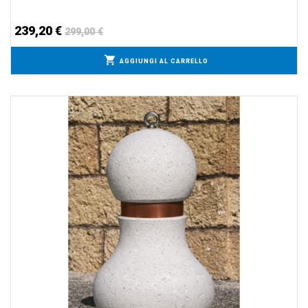
239,20 €
299,00 €
AGGIUNGI AL CARRELLO