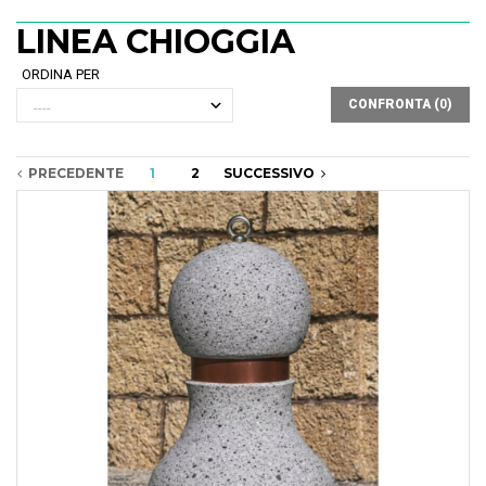
LINEA CHIOGGIA
ORDINA PER
CONFRONTA (
0
)
PRECEDENTE
1
2
SUCCESSIVO