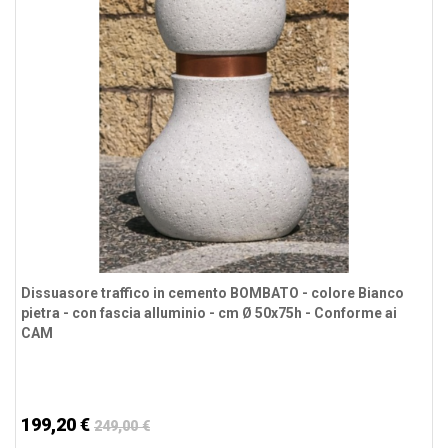
Dissuasore traffico in cemento BOMBATO - colore Bianco
pietra - con fascia alluminio - cm Ø 50x75h - Conforme ai
CAM
199,20 €
249,00 €