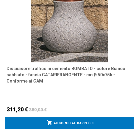
Dissuasore traffico in cemento BOMBATO - colore Bianco
sabbiato - fascia CATARIFRANGENTE - cm Ø 50x75h -
Conforme ai CAM
311,20 €
389,00 €
AGGIUNGI AL CARRELLO