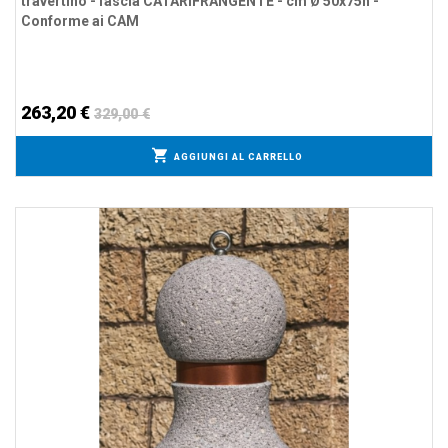
travertino - fascia CATARIFRANGENTE - cm Ø 50x75h -
Conforme ai CAM
263,20 €
329,00 €
AGGIUNGI AL CARRELLO