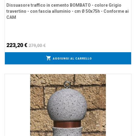
Dissuasore traffico in cemento BOMBATO - colore Grigio
travertino - con fascia alluminio - cm Ø 50x75h - Conforme ai
CAM
223,20 €
279,00 €
AGGIUNGI AL CARRELLO