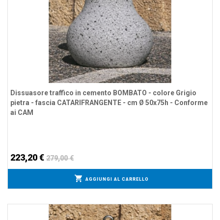
Dissuasore traffico in cemento BOMBATO - colore Grigio
pietra - fascia CATARIFRANGENTE - cm Ø 50x75h - Conforme
ai CAM
223,20 €
279,00 €
AGGIUNGI AL CARRELLO