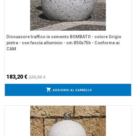
Dissuasore traffico in cemento BOMBATO - colore Grigio
pietra - con fascia alluminio - cm Ø50x75h - Conforme ai
CAM
183,20 €
229,00 €
AGGIUNGI AL CARRELLO