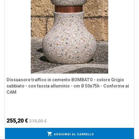
Dissuasore traffico in cemento BOMBATO - colore Grigio
sabbiato - con fascia alluminio - cm Ø 50x75h - Conforme ai
CAM
255,20 €
319,00 €
AGGIUNGI AL CARRELLO