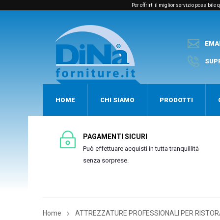
Per offrirti il miglior servizio possibil
EMA
SUP
HOME
CHI SIAMO
PRODOTTI
PAGAMENTI SICURI
Può effettuare acquisti in tutta tranquillità
senza sorprese.
Home
ATTREZZATURE PROFESSIONALI PER RISTOR