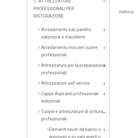
ATTREZZATURE
PROFESSIONALI PER
Elettrica
RISTORAZIONE
Arredamento bar, panifici,
salumerie e macellerie
Arredamento inox per cucine
professionali
Attrezzature per la preparazione
professionali
Attrezzature self service
Cappe Aspiranti professionali
industriali
Cucine e attrezzature di cottura
professionali
Elementi neutri da banco o
appoggio e su vani aperti o