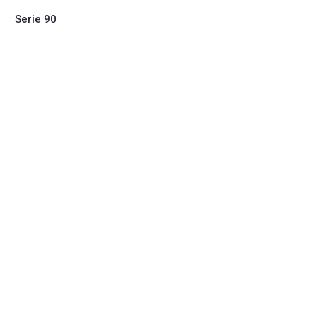
Serie 90