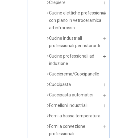
Crepiere
Cucine elettiche professionali
con piano in vetroceramica
ad infrarosso
Cucine industriali
professionali per ristoranti
Cucine professionali ad
induzione
Cuocicrema/Cuocipanelle
Cuocipasta
Cuocipasta automatici
Fornelloni industriali
Forni a bassa temperatura
Forni a convezione
professionali