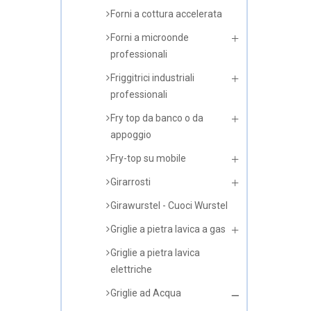
Forni a cottura accelerata
Forni a microonde
professionali
Friggitrici industriali
professionali
Fry top da banco o da
appoggio
Fry-top su mobile
Girarrosti
Girawurstel - Cuoci Wurstel
Griglie a pietra lavica a gas
Griglie a pietra lavica
elettriche
Griglie ad Acqua