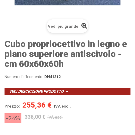
Vedi più grande
Cubo propriocettivo in legno e
piano superiore antiscivolo -
cm 60x60x60h
Numero di riferimento:
DN41312
VEDI DESCRIZIONE PRODOTTO
255,36 €
Prezzo:
IVA escl.
336,00 €
-24%
IVA escl.