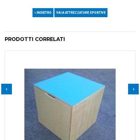
« INDIETRO
VAI A ATTREZZATURE SPORTIVE
PRODOTTI CORRELATI
‹
›