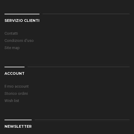
SERVIZIO CLIENTI
Contatti
Condizioni d'uso
Site map
ACCOUNT
Il mio account
Storico ordini
Wish list
NEWSLETTER