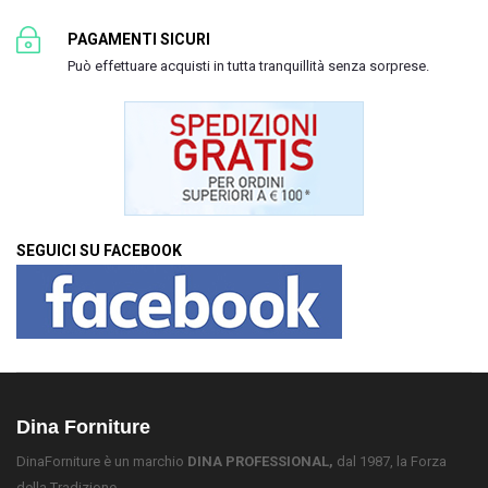
PAGAMENTI SICURI
Può effettuare acquisti in tutta tranquillità senza sorprese.
SEGUICI SU FACEBOOK
Dina Forniture
DinaForniture è un marchio
DINA PROFESSIONAL,
dal 1987, la Forza
della Tradizione.