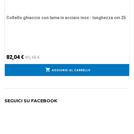
Coltello ghiaccio con lama in acciaio inox - lunghezza cm 25
82,04 €
91,15 €
AGGIUNGI AL CARRELLO
SEGUICI SU FACEBOOK