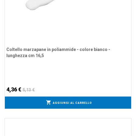
Coltello marzapane in poliammide - colore bianco -
lunghezza cm 16,5
4,36 €
5,13 €
AGGIUNGI AL CARRELLO