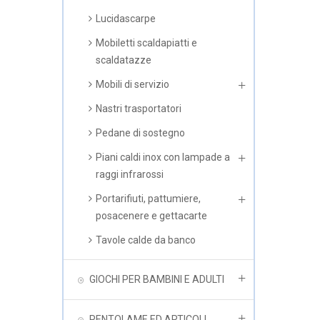
Lucidascarpe
Mobiletti scaldapiatti e
scaldatazze
Mobili di servizio
Nastri trasportatori
Pedane di sostegno
Piani caldi inox con lampade a
raggi infrarossi
Portarifiuti, pattumiere,
posacenere e gettacarte
Tavole calde da banco
GIOCHI PER BAMBINI E ADULTI
PENTOLAME ED ARTICOLI