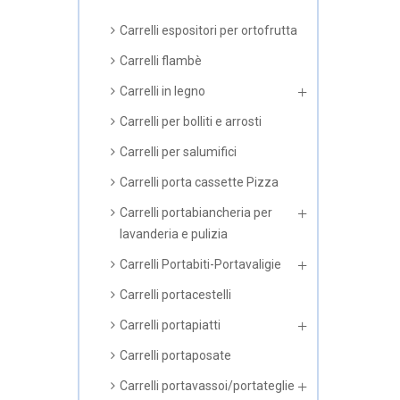
Carrelli espositori per ortofrutta
Carrelli flambè
Carrelli in legno
Carrelli per bolliti e arrosti
Carrelli per salumifici
Carrelli porta cassette Pizza
Carrelli portabiancheria per
lavanderia e pulizia
Carrelli Portabiti-Portavaligie
Carrelli portacestelli
Carrelli portapiatti
Carrelli portaposate
Carrelli portavassoi/portateglie