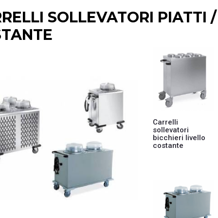
RELLI SOLLEVATORI PIATTI /
STANTE
Carrelli
sollevatori
bicchieri livello
costante