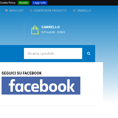
 Cookie Policy
Accetto
Leggi tutto
WISH LIST
CONFRONTA PRODOTTI
CARRELLO
CARRELLO
0 Prodotti
-
0,00 €
SEGUICI SU FACEBOOK