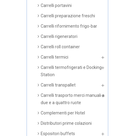
Carrelli portavini
Carrelli preparazione freschi
Carrelli rifornimento frigo-bar
Carrelli rigeneratori
Carrelli roll container
Carrelli termici
Carrelli termofrigerati e Docking
Station
Carrelli transpallet
Carrelli trasporto merci manuali a
due e a quattro ruote
Complementi per Hotel
Distributori prime colazioni
Espositori buffets