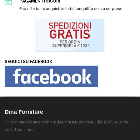
PAGAMENTI SICURI
Può effettuare acquisti in tutta tranquillità senza sorprese.
SEGUICI SU FACEBOOK
Dina Forniture
DinaForniture è un marchio
DINA PROFESSIONAL,
dal 1987, la Forza
della Tradizione.