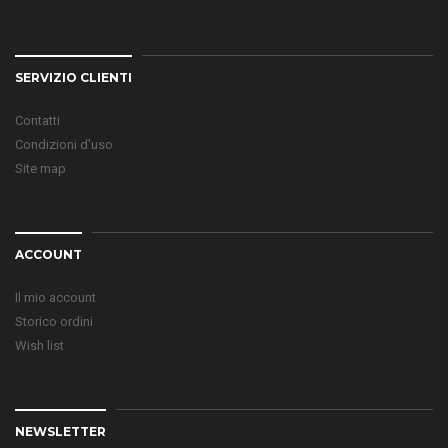
SERVIZIO CLIENTI
Contatti
Condizioni d'uso
Site map
ACCOUNT
Il mio account
Storico ordini
Wish list
NEWSLETTER