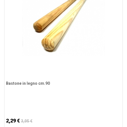
Bastone in legno cm.90
2,29 €
3,05 €