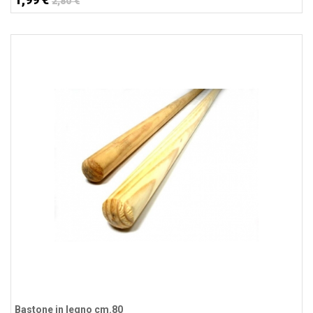
2,80 €
Bastone in legno cm.80