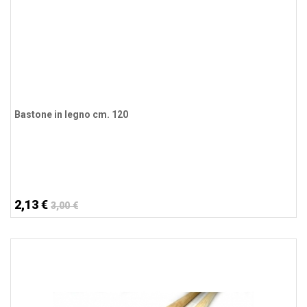
Bastone in legno cm. 120
2,13 €
3,00 €