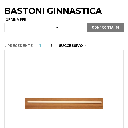
BASTONI GINNASTICA
ORDINA PER
CONFRONTA (
0
)
PRECEDENTE
1
2
SUCCESSIVO