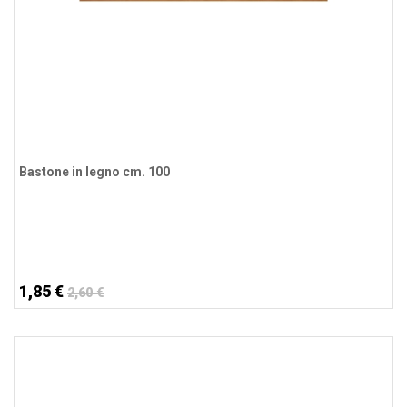
Bastone in legno cm. 100
1,85 €
2,60 €