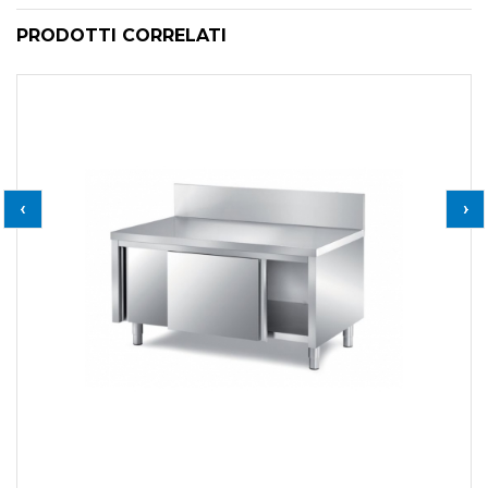
PRODOTTI CORRELATI
‹
›