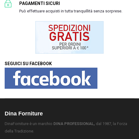
PAGAMENTI SICURI
Può effettuare acquisti in tutta tranquillità senza sorprese.
SEGUICI SU FACEBOOK
Dina Forniture
DinaForniture è un marchio
DINA PROFESSIONAL,
dal 1987, la Forza
della Tradizione.