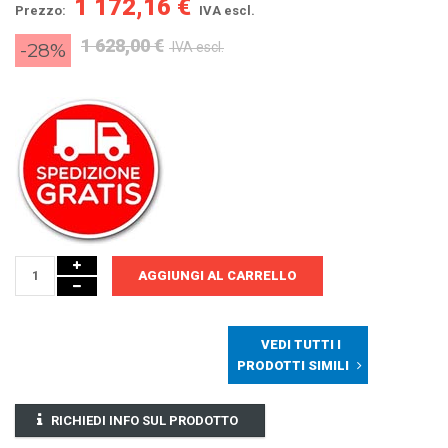
1 172,16 €
Prezzo:
IVA escl.
1 628,00 €
-28%
IVA escl.
AGGIUNGI AL CARRELLO
VEDI TUTTI I
PRODOTTI SIMILI
RICHIEDI INFO SUL PRODOTTO