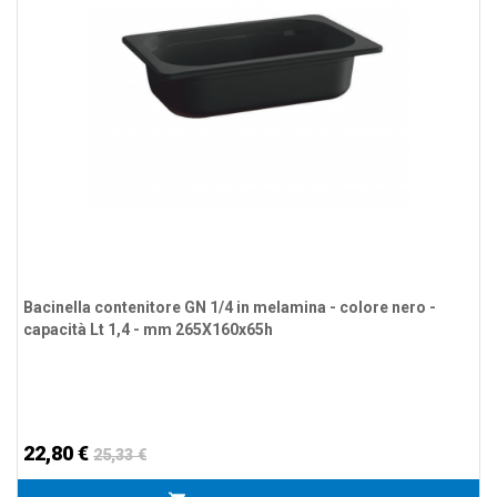
Bacinella contenitore GN 1/4 in melamina - colore nero -
capacità Lt 1,4 - mm 265X160x65h
22,80 €
25,33 €