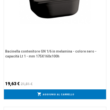
Bacinella contenitore GN 1/6 in melamina - colore nero -
capacità Lt 1 - mm 175X160x100h
19,63 €
21,81 €
AGGIUNGI AL CARRELLO