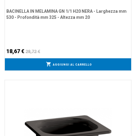
BACINELLA IN MELAMINA GN 1/1 H20 NERA - Larghezza mm
530 - Profondità mm 325 - Altezza mm 20
18,67 €
28,72 €
AGGIUNGI AL CARRELLO