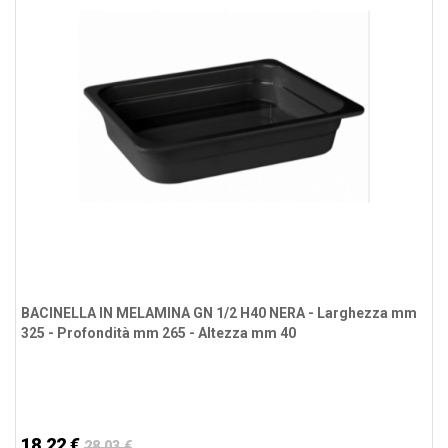
BACINELLA IN MELAMINA GN 1/2 H40 NERA - Larghezza mm
325 - Profondità mm 265 - Altezza mm 40
18,22 €
28,03 €