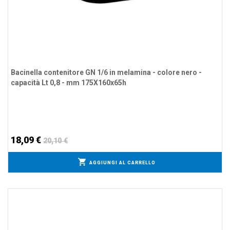
Bacinella contenitore GN 1/6 in melamina - colore nero -
capacità Lt 0,8 - mm 175X160x65h
18,09 €
20,10 €
AGGIUNGI AL CARRELLO