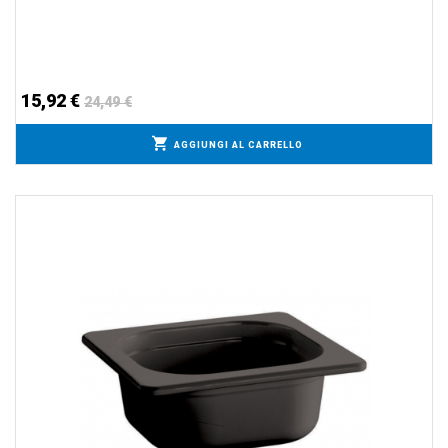
15,92 €
24,49 €
AGGIUNGI AL CARRELLO