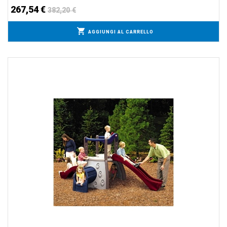
267,54 €
382,20 €
AGGIUNGI AL CARRELLO