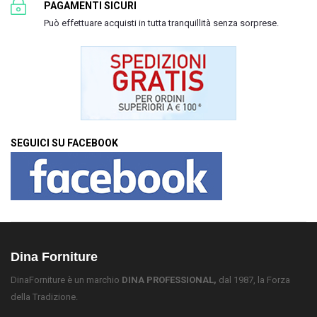
PAGAMENTI SICURI
Può effettuare acquisti in tutta tranquillità senza sorprese.
SEGUICI SU FACEBOOK
Dina Forniture
DinaForniture è un marchio
DINA PROFESSIONAL,
dal 1987, la Forza
della Tradizione.