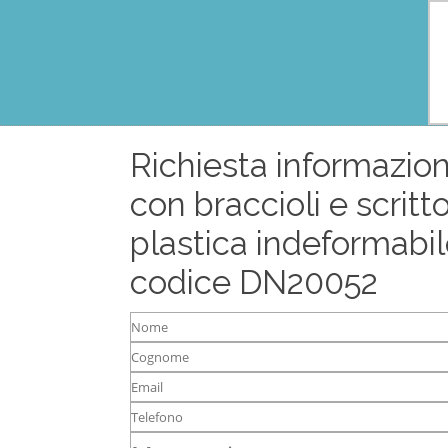
Richiesta informazion
con braccioli e scritt
plastica indeformabi
codice DN20052