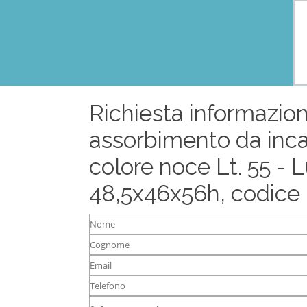
Richiesta informazion
assorbimento da inca
colore noce Lt. 55 - 
48,5x46x56h, codic